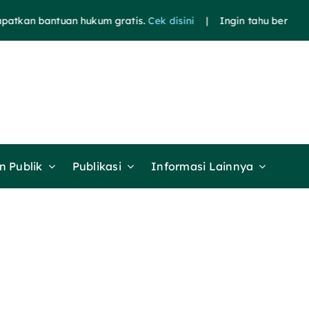
bantuan hukum gratis.
Cek disini
| Ingin tahu berita terkini
 Publik
Publikasi
Informasi Lainnya