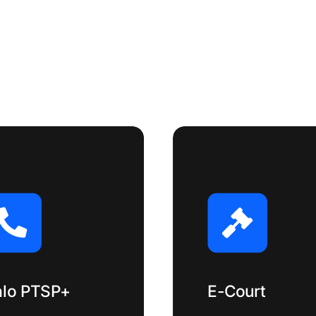
lo PTSP+
E-Court