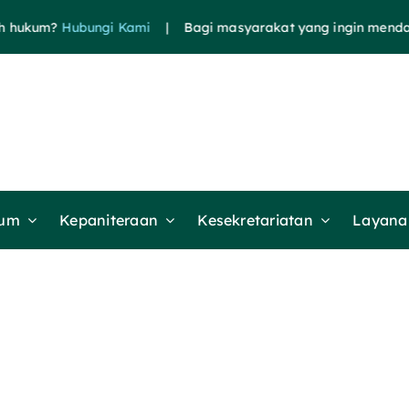
um?
Hubungi Kami
| Bagi masyarakat yang ingin mendapatkan 
mum
Kepaniteraan
Kesekretariatan
Layanan