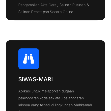
Pengambilan Akta Cerai, Salinan Putusan &
Klik Disini
Salinan Penetapan Secara Online
SIWAS-MARI
Aplikasi untuk melaporkan dugaan
pelanggaran kode etik atau pelanggaran
lainnya yang terjadi di lingkungan Mahkamah