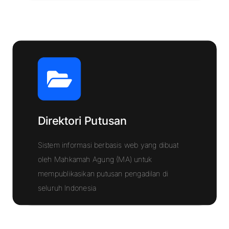
Direktori Putusan
Sistem informasi berbasis web yang dibuat
oleh Mahkamah Agung (MA) untuk
mempublikasikan putusan pengadilan di
Klik Disini
seluruh Indonesia