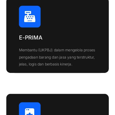
E-PRIMA
Membantu (UKPBJ) dalam mengelola proses
pengadaan barang dan jasa yang terstruktur,
Klik Disini
jelas, logis dan berbasis kinerja.