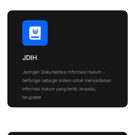
JDIH
Jaringan Dokumentasi Informasi Hukum –
berfungsi sebagai sistem untuk menyediakan
informasi hukum yang tertib, terpadu,
Klik Disini
terupdate