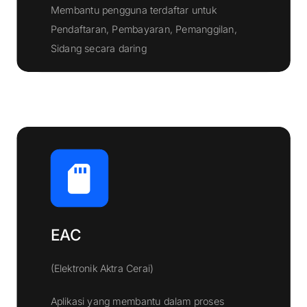
Membantu pengguna terdaftar untuk
Pendaftaran, Pembayaran, Pemanggilan,
Klik Disini
Sidang secara daring
EAC
(Elektronik Aktra Cerai)
Aplikasi yang membantu dalam proses