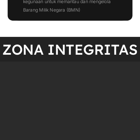
kegunaan untuk memantau dan mengelola
Klik Disini
Barang Milik Negara (BMN)
ZONA INTEGRITAS