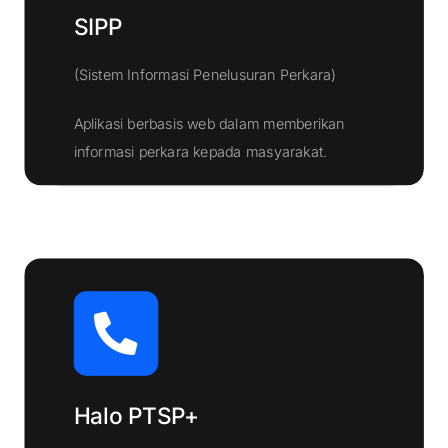
SIPP
(Sistem Informasi Penelusuran Perkara)
Aplikasi berbasis web dalam memberikan
Klik Disini
informasi perkara kepada masyarakat.
Halo PTSP+