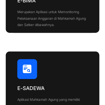
E-BIMA
Merupakan Aplikasi untuk Memonitoring
Pelaksanaan Anggaran di Mahkamah Agung
Klik Disini
dan Satker dibawahnya.
E-SADEWA
Aplikasi Mahkamah Agung yang memiliki