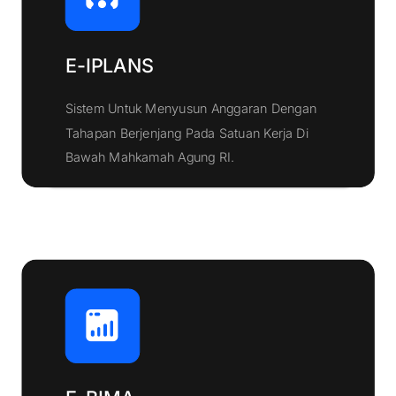
E-IPLANS
Sistem Untuk Menyusun Anggaran Dengan
Tahapan Berjenjang Pada Satuan Kerja Di
Klik Disini
Bawah Mahkamah Agung RI.