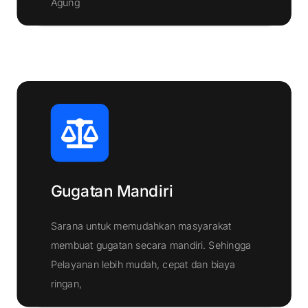
Klik Disini
Agung
Gugatan Mandiri
Sarana untuk memudahkan masyarakat
membuat gugatan secara mandiri. Sehingga
Pelayanan lebih mudah, cepat dan biaya
Klik Disini
ringan,