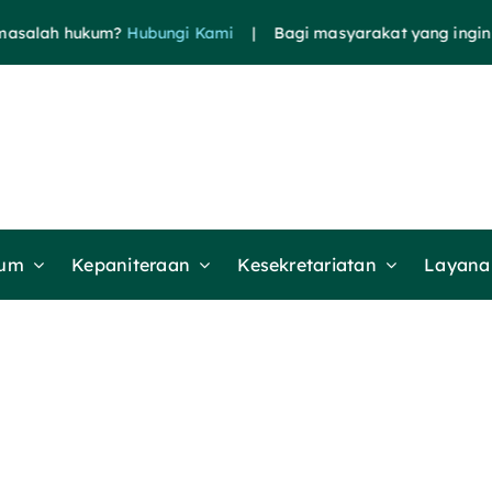
salah hukum?
Hubungi Kami
| Bagi masyarakat yang ingin me
mum
Kepaniteraan
Kesekretariatan
Layanan