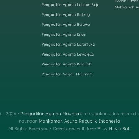
Badan Litban
Pengadilan Agama Labuan Bajo
Mahkamah A
Pengadilan Agama Ruteng
Pengadilan Agama Bajawa
Pengadilan Agama Ende
Pengadilan Agama Larantuka
Pengadilan Agama Lewoleba
Pengadilan Agama Kalabahi
Pengadilan Negeri Maumere
5 - 2026 •
Pengadilan Agama Maumere
merupakan situs resmi d
naungan
Mahkamah Agung Republik Indonesia
All Rights Reserved • Developed with love ❤︎‬ by
Husni Rafi