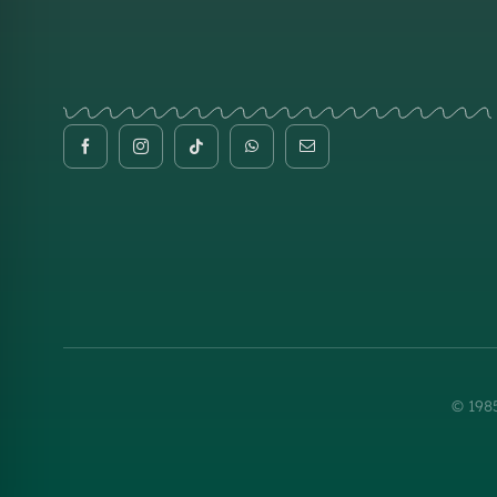
© 198