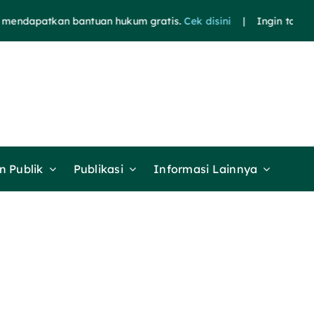
ndapatkan bantuan hukum gratis.
Cek disini
| Ingin tahu beri
 Publik
Publikasi
Informasi Lainnya