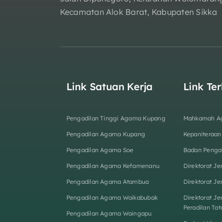
Kecamatan Alok Barat, Kabupaten Sikka
Link Satuan Kerja
Link Ter
Pengadilan Tinggi Agama Kupang
Mahkamah Ag
Pengadilan Agama Kupang
Kepaniteraa
Pengadilan Agama Soe
Badan Penga
Pengadilan Agama Kefamenanu
Direktorat J
Pengadilan Agama Atambua
Direktorat J
Pengadilan Agama Waikabubak
Direktorat Je
Peradilan Ta
Pengadilan Agama Waingapu