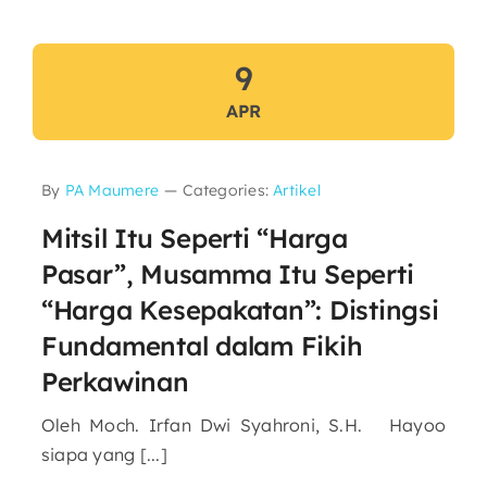
9
APR
By
PA Maumere
—
Categories:
Artikel
Mitsil Itu Seperti “Harga
Pasar”, Musamma Itu Seperti
“Harga Kesepakatan”: Distingsi
Fundamental dalam Fikih
Perkawinan
Oleh Moch. Irfan Dwi Syahroni, S.H. Hayoo
siapa yang [...]