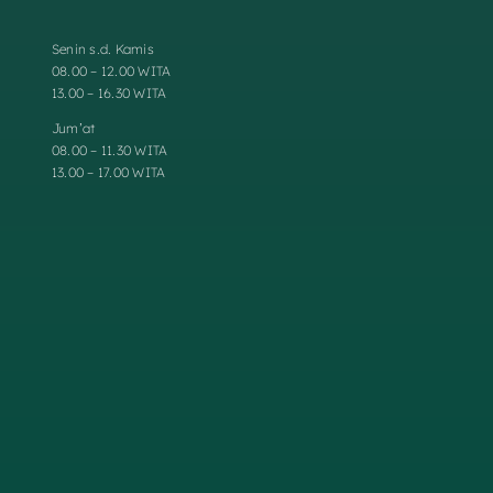
Senin s.d. Kamis
08.00 – 12.00 WITA
13.00 – 16.30 WITA
Jum’at
08.00 – 11.30 WITA
13.00 – 17.00 WITA