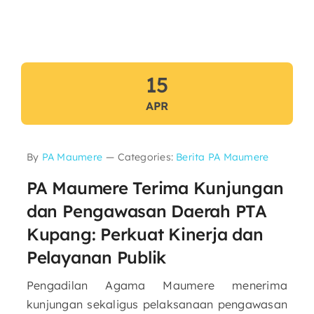
15
APR
By
PA Maumere
—
Categories:
Berita PA Maumere
PA Maumere Terima Kunjungan
dan Pengawasan Daerah PTA
Kupang: Perkuat Kinerja dan
Pelayanan Publik
Pengadilan Agama Maumere menerima
kunjungan sekaligus pelaksanaan pengawasan