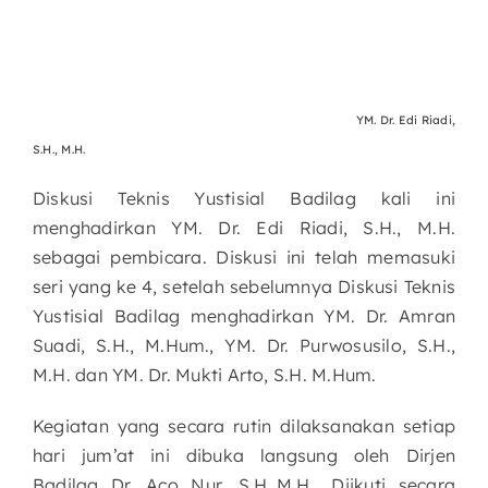
YM. Dr. Edi Riadi,
S.H., M.H.
Diskusi Teknis Yustisial Badilag kali ini
menghadirkan YM. Dr. Edi Riadi, S.H., M.H.
sebagai pembicara. Diskusi ini telah memasuki
seri yang ke 4, setelah sebelumnya Diskusi Teknis
Yustisial Badilag menghadirkan YM. Dr. Amran
Suadi, S.H., M.Hum., YM. Dr. Purwosusilo, S.H.,
M.H. dan YM. Dr. Mukti Arto, S.H. M.Hum.
Kegiatan yang secara rutin dilaksanakan setiap
hari jum’at ini dibuka langsung oleh Dirjen
Badilag Dr. Aco Nur, S.H.,M.H.. Diikuti secara