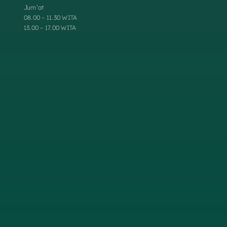
Jum’at
08.00 – 11.30 WITA
13.00 – 17.00 WITA