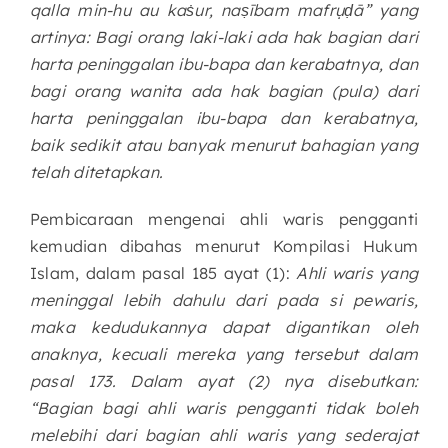
qalla min-hu au kaṡur, naṣībam mafrụḍā” yang
artinya: Bagi orang laki-laki ada hak bagian dari
harta peninggalan ibu-bapa dan kerabatnya, dan
bagi orang wanita ada hak bagian (pula) dari
harta peninggalan ibu-bapa dan kerabatnya,
baik sedikit atau banyak menurut bahagian yang
telah ditetapkan.
Pembicaraan mengenai ahli waris pengganti
kemudian dibahas menurut Kompilasi Hukum
Islam, dalam pasal 185 ayat (1):
Ahli waris yang
meninggal lebih dahulu dari pada si pewaris,
maka kedudukannya dapat digantikan oleh
anaknya, kecuali mereka yang tersebut dalam
pasal 173. Dalam ayat (2) nya disebutkan:
“Bagian bagi ahli waris pengganti tidak boleh
melebihi dari bagian ahli waris yang sederajat