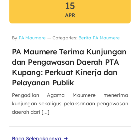
15
APR
By
PA Maumere
—
Categories:
Berita PA Maumere
PA Maumere Terima Kunjungan
dan Pengawasan Daerah PTA
Kupang: Perkuat Kinerja dan
Pelayanan Publik
Pengadilan Agama Maumere menerima
kunjungan sekaligus pelaksanaan pengawasan
daerah dari [...]
Baca Selengkapnya