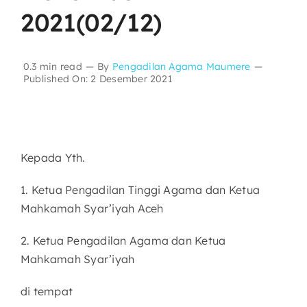
2021(02/12)
Layanan Publik
0.3 min read
—
By
Pengadilan Agama Maumere
—
Publikasi
Published On: 2 Desember 2021
Informasi Lainnya
Kepada Yth.
1. Ketua Pengadilan Tinggi Agama dan Ketua
Mahkamah Syar’iyah Aceh
2. Ketua Pengadilan Agama dan Ketua
Mahkamah Syar’iyah
di tempat