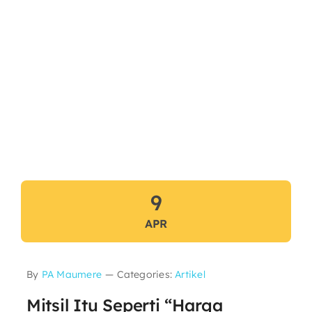
9
APR
By
PA Maumere
—
Categories:
Artikel
Mitsil Itu Seperti “Harga