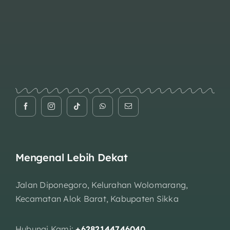
Mengenal Lebih Dekat
Jalan Diponegoro, Kelurahan Wolomarang,
Kecamatan Alok Barat, Kabupaten Sikka
Hubungi Kami:
+6282144746040