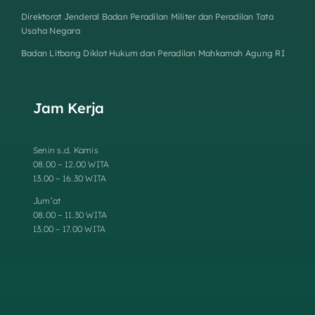
Direktorat Jenderal Badan Peradilan Militer dan Peradilan Tata
Usaha Negara
Badan Litbang Diklat Hukum dan Peradilan Mahkamah Agung RI
Jam Kerja
Senin s.d. Kamis
08.00 – 12.00 WITA
13.00 – 16.30 WITA
Jum’at
08.00 – 11.30 WITA
13.00 – 17.00 WITA