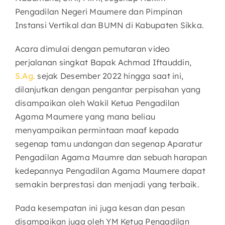
Pengadilan Negeri Maumere dan Pimpinan
Instansi Vertikal dan BUMN di Kabupaten Sikka.
Acara dimulai dengan pemutaran video
perjalanan singkat Bapak Achmad Iftauddin,
S.Ag.
sejak Desember 2022 hingga saat ini,
dilanjutkan dengan pengantar perpisahan yang
disampaikan oleh Wakil Ketua Pengadilan
Agama Maumere yang mana beliau
menyampaikan permintaan maaf kepada
segenap tamu undangan dan segenap Aparatur
Pengadilan Agama Maumre dan sebuah harapan
kedepannya Pengadilan Agama Maumere dapat
semakin berprestasi dan menjadi yang terbaik.
Pada kesempatan ini juga kesan dan pesan
disampaikan juga oleh YM Ketua Pengadilan