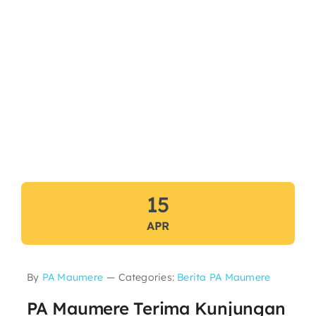
15
APR
By
PA Maumere
—
Categories:
Berita PA Maumere
PA Maumere Terima Kunjungan