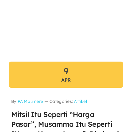
9
APR
By
PA Maumere
—
Categories:
Artikel
Mitsil Itu Seperti “Harga
Pasar”, Musamma Itu Seperti