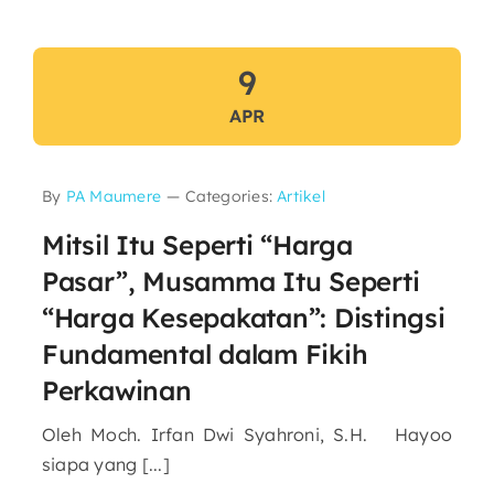
9
APR
By
PA Maumere
—
Categories:
Artikel
Mitsil Itu Seperti “Harga
Pasar”, Musamma Itu Seperti
“Harga Kesepakatan”: Distingsi
Fundamental dalam Fikih
Perkawinan
Oleh Moch. Irfan Dwi Syahroni, S.H. Hayoo
siapa yang [...]