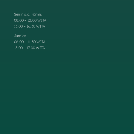
Senin s.d. Kamis
08.00 – 12.00 WITA
13.00 – 16.30 WITA
Jum’at
08.00 – 11.30 WITA
13.00 – 17.00 WITA