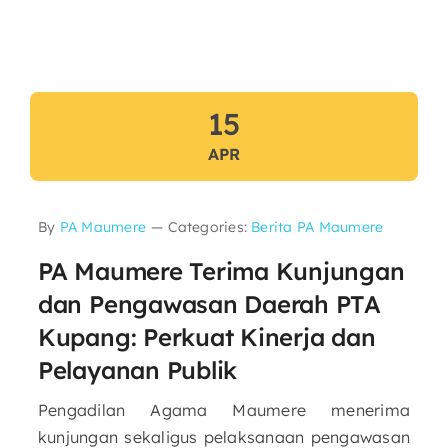
15
APR
By
PA Maumere
—
Categories:
Berita PA Maumere
PA Maumere Terima Kunjungan
dan Pengawasan Daerah PTA
Kupang: Perkuat Kinerja dan
Pelayanan Publik
Pengadilan Agama Maumere menerima
kunjungan sekaligus pelaksanaan pengawasan