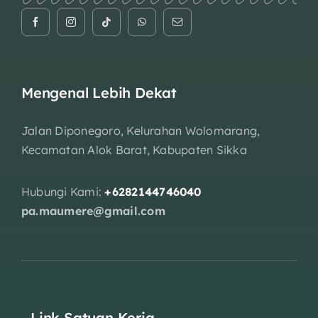
Mengenal Lebih Dekat
Jalan Diponegoro, Kelurahan Wolomarang,
Kecamatan Alok Barat, Kabupaten Sikka
Hubungi Kami:
+6282144746040
pa.maumere@gmail.com
Link Satuan Kerja