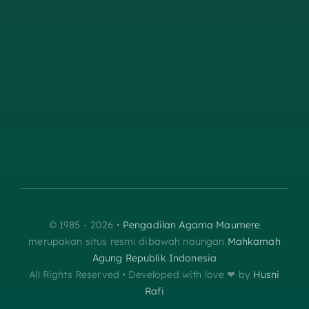
© 1985 - 2026 •
Pengadilan Agama Maumere
merupakan situs resmi dibawah naungan
Mahkamah
Agung Republik Indonesia
All Rights Reserved • Developed with love ❤︎‬ by
Husni
Rafi