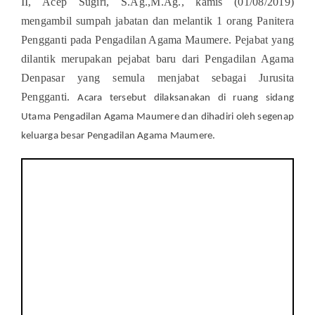
II, Acep Sugiri, S.Ag.,M.Ag., kamis (01/08/2019)
mengambil sumpah jabatan dan melantik 1 orang Panitera
Pengganti pada Pengadilan Agama Maumere. Pejabat yang
dilantik merupakan pejabat baru dari Pengadilan Agama
Denpasar yang semula menjabat sebagai Jurusita
Pengganti.
Acara tersebut dilaksanakan di ruang sidang
Utama Pengadilan Agama Maumere dan dihadiri oleh segenap
keluarga besar Pengadilan Agama Maumere.