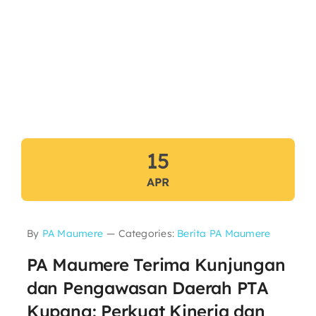
15
APR
By
PA Maumere
—
Categories:
Berita PA Maumere
PA Maumere Terima Kunjungan
dan Pengawasan Daerah PTA
Kupang: Perkuat Kinerja dan