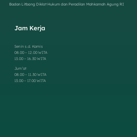
Badan Litbang Diklat Hukum dan Peradilan Mahkamah Agung RI
Jam Kerja
Senin s.d. Kamis
08.00 – 12.00 WITA
13.00 – 16.30 WITA
Jum’at
08.00 – 11.30 WITA
13.00 – 17.00 WITA