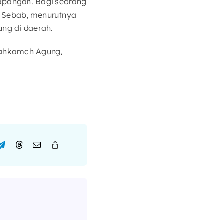
apangan. Bagi seorang
n. Sebab, menurutnya
ng di daerah.
 Mahkamah Agung,