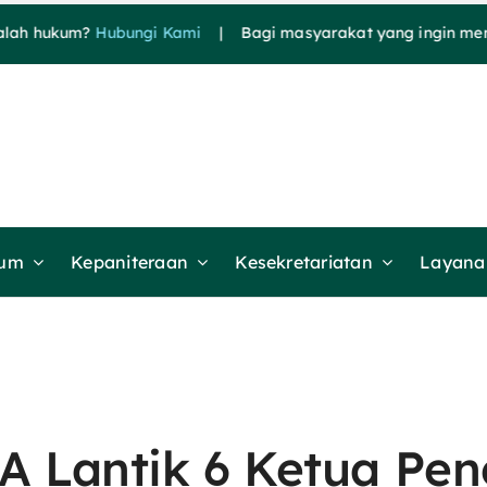
ukum?
Hubungi Kami
| Bagi masyarakat yang ingin mendapatk
mum
Kepaniteraan
Kesekretariatan
Layanan
A Lantik 6 Ketua Pen