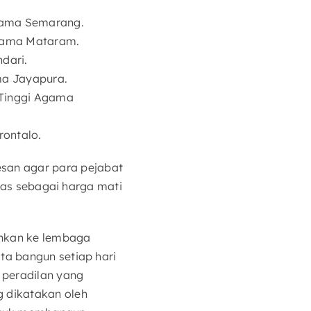
Agama Semarang.
 Agama Mataram.
dari.
ama Jayapura.
n Tinggi Agama
rontalo.
san agar para pejabat
itas sebagai harga mati
rahkan ke lembaga
ta bangun setiap hari
 peradilan yang
g dikatakan oleh