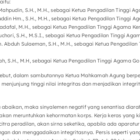
aitu:
Mahpudin, S.H., M.H., sebagai Ketua Pengadilan Tinggi 
zuddin Hm., S.H., M.H., sebagai Ketua Pengadilan Tinggi
adafal, M.H., sebagai Ketua Pengadilan Tinggi Agama Ken
uchori, S.H., M.S.I., sebagai Ketua Pengadilan Tinggi Ag
uh. Abduh Sulaeman, S.H., M.H., sebagai Ketua Pengadila
ah, S.H., M.H, sebagai Ketua Pengadilan Tinggi Agama Go
ebut, dalam sambutannya Ketua Mahkamah Agung berpe
k menjunjung tinggi nilai integritas dan menjadikan integr
ita abaikan, maka sinyalemen negatif yang senantisa dia
 akan meruntuhkan kehormatan korps. Kerja keras yang ki
tra peradilan, akan sirna seketika, apabila ada aparatur
an dan menggadaikan integritasnya. Persis seperti yan