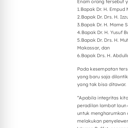
Enam orang tersebut y
1.Bapak Dr. H. Empud 
2.Bapak Dr. Drs. H. Iz
3.Bapak Dr. H. Mame S
4.Bapak Dr. H. Yusuf B
5.Bapak Dr. Drs. H. M
Makassar, dan
6.Bapak Drs. H. Abdull
Pada kesempatan ters
yang baru saja dilanti
yang tak bisa ditawar.
“Apabila integritas k
peradilan lambat laun
untuk mengharumkan ci
melakukan penyeleweng