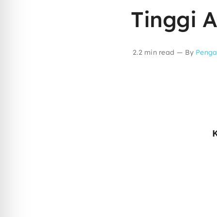
Tinggi 
2.2 min read
—
By
Penga