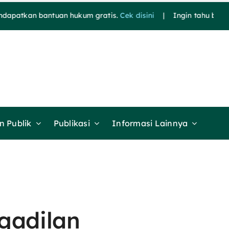
an bantuan hukum gratis.
Cek disini
| Ingin tahu berita terk
 Publik
Publikasi
Informasi Lainnya
gadilan