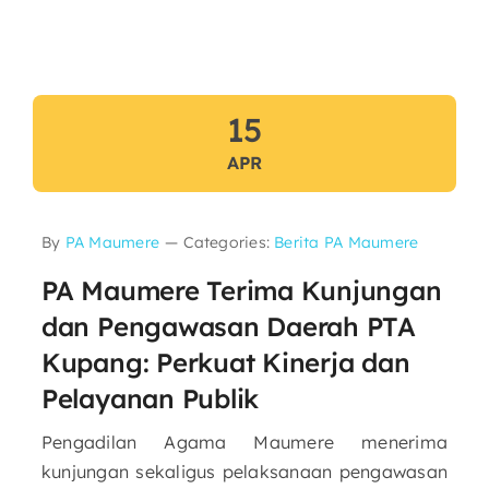
15
APR
By
PA Maumere
—
Categories:
Berita PA Maumere
PA Maumere Terima Kunjungan
dan Pengawasan Daerah PTA
Kupang: Perkuat Kinerja dan
Pelayanan Publik
Pengadilan Agama Maumere menerima
kunjungan sekaligus pelaksanaan pengawasan