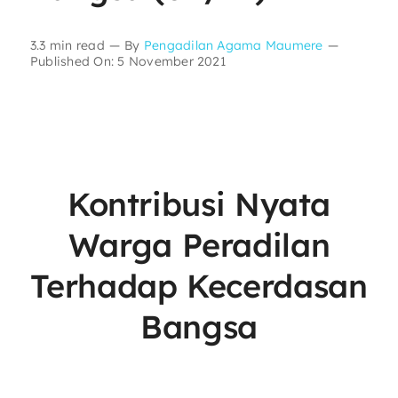
Layanan Publik
3.3 min read
—
By
Pengadilan Agama Maumere
—
Published On: 5 November 2021
Publikasi
Informasi Lainnya
Kontribusi Nyata
Warga Peradilan
Terhadap Kecerdasan
Bangsa