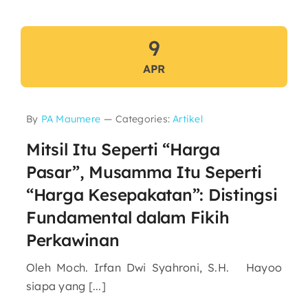
9
APR
By
PA Maumere
—
Categories:
Artikel
Mitsil Itu Seperti “Harga
Pasar”, Musamma Itu Seperti
“Harga Kesepakatan”: Distingsi
Fundamental dalam Fikih
Perkawinan
Oleh Moch. Irfan Dwi Syahroni, S.H. Hayoo
siapa yang [...]