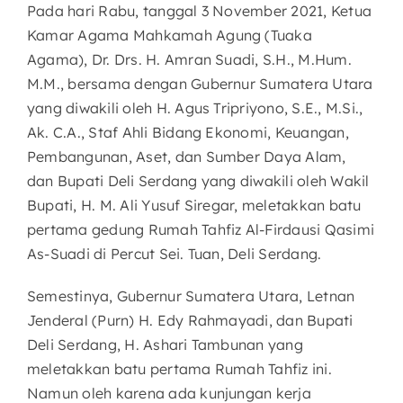
Pada hari Rabu, tanggal 3 November 2021, Ketua
Kamar Agama Mahkamah Agung (Tuaka
Agama), Dr. Drs. H. Amran Suadi, S.H., M.Hum.
M.M., bersama dengan Gubernur Sumatera Utara
yang diwakili oleh H. Agus Tripriyono, S.E., M.Si.,
Ak. C.A., Staf Ahli Bidang Ekonomi, Keuangan,
Pembangunan, Aset, dan Sumber Daya Alam,
dan Bupati Deli Serdang yang diwakili oleh Wakil
Bupati, H. M. Ali Yusuf Siregar, meletakkan batu
pertama gedung Rumah Tahfiz Al-Firdausi Qasimi
As-Suadi di Percut Sei. Tuan, Deli Serdang.
Semestinya, Gubernur Sumatera Utara, Letnan
Jenderal (Purn) H. Edy Rahmayadi, dan Bupati
Deli Serdang, H. Ashari Tambunan yang
meletakkan batu pertama Rumah Tahfiz ini.
Namun oleh karena ada kunjungan kerja