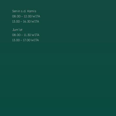
Senin s.d. Kamis
08.00 – 12.00 WITA
13.00 – 16.30 WITA
Jum’at
08.00 – 11.30 WITA
13.00 – 17.00 WITA