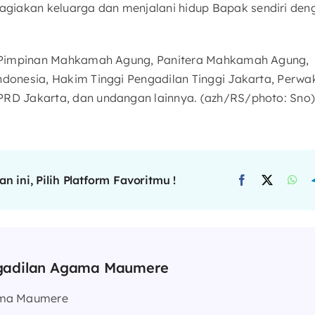
giakan keluarga dan menjalani hidup Bapak sendiri den
leh Pimpinan Mahkamah Agung, Panitera Mahkamah Agung,
Indonesia, Hakim Tinggi Pengadilan Tinggi Jakarta, Perwa
PRD Jakarta, dan undangan lainnya. (azh/RS/photo: Sno
n ini, Pilih Platform Favoritmu !
gadilan Agama Maumere
ama Maumere