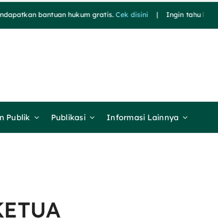
an bantuan hukum gratis.
Cek disini
| Ingin tahu berita terk
 Publik
Publikasi
Informasi Lainnya
KETUA