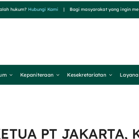
ukum?
Hubungi Kami
| Bagi masyarakat yang ingin mendapatk
mum
Kepaniteraan
Kesekretariatan
Layanan
KETUA PT JAKARTA, 