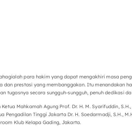
ahagialah para hakim yang dapat mengakhiri masa pen
ga dan prestasi yang membanggakan. Itu menandakan hak
n tugasnya secara sungguh-sungguh, penuh dedikasi dan
Ketua Mahkamah Agung Prof. Dr. H. M. Syarifuddin, S.H.
ua Pengadilan Tinggi Jakarta Dr. H. Soedarmadji, S.H., M
llroom Klub Kelapa Gading, Jakarta.