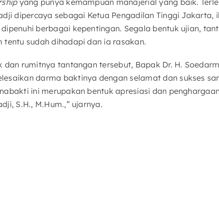
rship
yang punya kemampuan manajerial yang baik. Terleb
dji dipercaya sebagai Ketua Pengadilan Tinggi Jakarta, 
dipenuhi berbagai kepentingan. Segala bentuk ujian, ta
 tentu sudah dihadapi dan ia rasakan.
k dan rumitnya tantangan tersebut, Bapak Dr. H. Soedarma
lesaikan darma baktinya dengan selamat dan sukses sam
nabakti ini merupakan bentuk apresiasi dan penghargaa
ji, S.H., M.Hum.,” ujarnya.