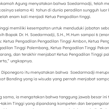
Mahkamah Agung menyatakan bahwa Soedarmadji, telah me
inya selama 41 tahun di dunia peradilan sungguh luar 
elah enam kali menjadi Ketua Pengadilan tinggi.
inggi memiliki kesempatan untuk menduduki jabatan seb
ebih Bapak Dr. H. Soedarmadji, S.H., M.Hum sampai 6 (ena
tu: Ketua Pengadilan Pengadilan Tinggi Ambon, Ketua Peng
adilan Tinggi Palembang, Ketua Pengadilan Tinggi Pekan
arang, dan terakhir menjabat Ketua Pengadilan Tinggi pal
arta,” ungkapnya.
as Diponegoro itu menyatakan bahwa Soedarmadji merup
kat Banding yang ia wisuda yang pernah menjabat sampa
 sama, ia mengatakan bahwa tanggung jawab besar ini t
Hakim Tinggi yang dipandang kompeten dan berpengalam