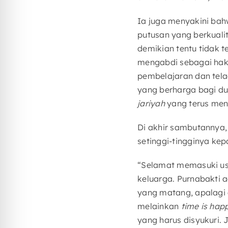
Ia juga menyakini bah
putusan yang berkualit
demikian tentu tidak t
mengabdi sebagai hak
pembelajaran dan tel
yang berharga bagi du
jariyah
yang terus men
Di akhir sambutannya
setinggi-tingginya ke
“Selamat memasuki us
keluarga. Purnabakti 
yang matang, apalagi 
melainkan
time is hap
yang harus disyukuri.