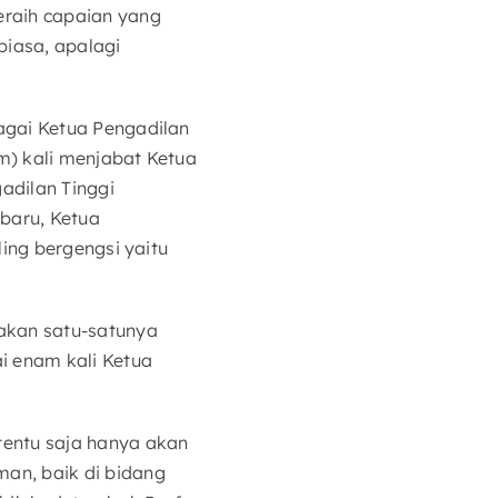
raih capaian yang
biasa, apalagi
agai Ketua Pengadilan
m) kali menjabat Ketua
adilan Tinggi
baru, Ketua
ing bergengsi yaitu
akan satu-satunya
i enam kali Ketua
entu saja hanya akan
an, baik di bidang