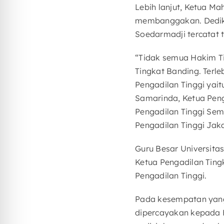
Lebih lanjut, Ketua 
membanggakan. Dedikas
Soedarmadji tercatat t
“Tidak semua Hakim T
Tingkat Banding. Terl
Pengadilan Tinggi yai
Samarinda, Ketua Peng
Pengadilan Tinggi Sem
Pengadilan Tinggi Jak
Guru Besar Universit
Ketua Pengadilan Ting
Pengadilan Tinggi.
Pada kesempatan yang
dipercayakan kepada 