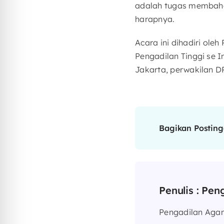
adalah tugas membaha
harapnya.
Acara ini dihadiri o
Pengadilan Tinggi se 
Jakarta, perwakilan D
Bagikan Postinga
Penulis :
Pen
Pengadilan Ag