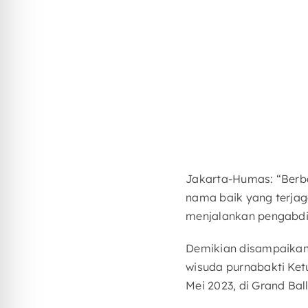
Jakarta-Humas: “Berb
nama baik yang terja
menjalankan pengabdia
Demikian disampaikan 
wisuda purnabakti Ket
Mei 2023, di Grand Ba