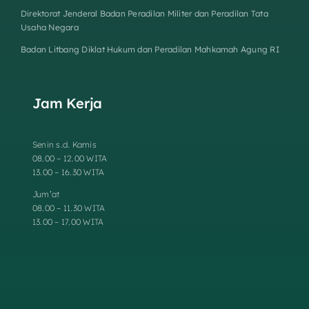
Direktorat Jenderal Badan Peradilan Militer dan Peradilan Tata
Usaha Negara
Badan Litbang Diklat Hukum dan Peradilan Mahkamah Agung RI
Jam Kerja
Senin s.d. Kamis
08.00 – 12.00 WITA
13.00 – 16.30 WITA
Jum’at
08.00 – 11.30 WITA
13.00 – 17.00 WITA