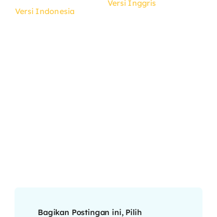
Versi Inggris
Versi Indonesia
Bagikan Postingan ini, Pilih