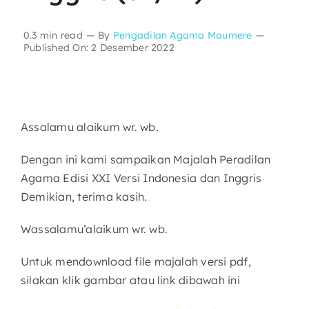
Layanan Publik
0.3 min read
—
By
Pengadilan Agama Maumere
—
Published On: 2 Desember 2022
Publikasi
Informasi Lainnya
Assalamu alaikum wr. wb.
Dengan ini kami sampaikan Majalah Peradilan
Agama Edisi XXI Versi Indonesia dan Inggris
Demikian, terima kasih.
Wassalamu’alaikum wr. wb.
Untuk mendownload file majalah versi pdf,
silakan klik gambar atau link dibawah ini