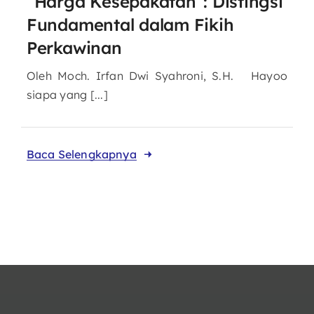
“Harga Kesepakatan”: Distingsi
Fundamental dalam Fikih
Perkawinan
Oleh Moch. Irfan Dwi Syahroni, S.H. Hayoo
siapa yang [...]
Baca Selengkapnya