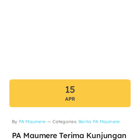
15
APR
By
PA Maumere
—
Categories:
Berita PA Maumere
PA Maumere Terima Kunjungan