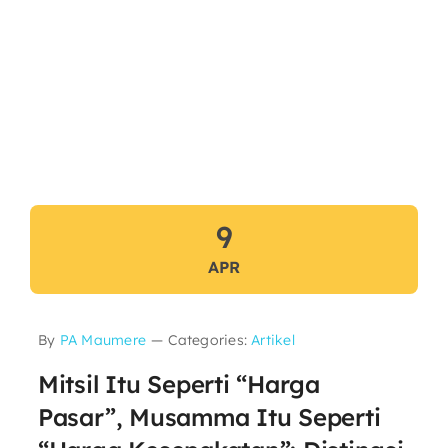
9
APR
By
PA Maumere
—
Categories:
Artikel
Mitsil Itu Seperti “Harga
Pasar”, Musamma Itu Seperti