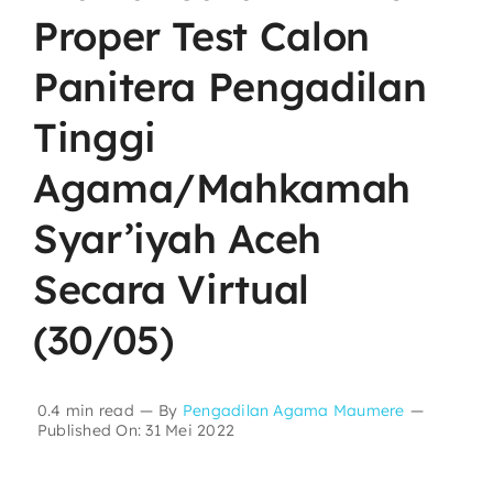
Proper Test Calon
Layanan Publik
Panitera Pengadilan
Tinggi
Publikasi
Agama/Mahkamah
Informasi Lainnya
Syar’iyah Aceh
Secara Virtual
(30/05)
0.4 min read
—
By
Pengadilan Agama Maumere
—
Published On: 31 Mei 2022