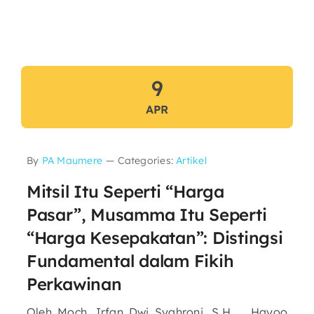
9
APR
By
PA Maumere
—
Categories:
Artikel
Mitsil Itu Seperti “Harga
Pasar”, Musamma Itu Seperti
“Harga Kesepakatan”: Distingsi
Fundamental dalam Fikih
Perkawinan
Oleh Moch. Irfan Dwi Syahroni, S.H. Hayoo