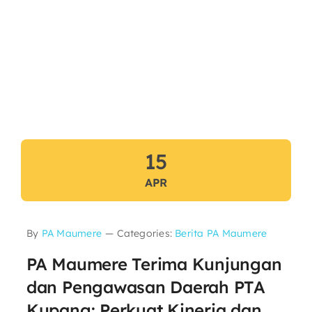
15
APR
By
PA Maumere
—
Categories:
Berita PA Maumere
PA Maumere Terima Kunjungan
dan Pengawasan Daerah PTA
Kupang: Perkuat Kinerja dan