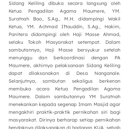
Sidang Keliling dibuka secara langsung oleh
Ketua Pengadilan Agama Maumere, YM.
Suratnah Bao, S.Ag., M.H. didampingi Wakil
Ketua, YM. Achmad Iftauddin, S.Ag., Hakim,
Panitera didampingi oleh Haji Masse Ahmad,
selaku Tokoh Masyarakat setempat. Dalam
sambutannya, Haji Masse bersyukur setelah
menunggu dan berkoordinasi dengan PA
Maumere, akhirnya pelaksanaan Sidang Keliling
dapat dilaksanakan di Desa Nanganale.
Selanjutnya, sambutan sekaligus berkenan
membuka acara Ketua Pengadilan Agama
Maumere. Dalam sambutannya YM Suratnah
menekankan kepada segenap Imam Masjid agar
mengakhiri praktik-praktik pernikahan siri bagi
masyarakat. Dirinya berharap setiap pernikahan
hendaknya dilaksanakan di hadapan KUA, sebab