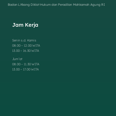
Badan Litbang Diklat Hukum dan Peradilan Mahkamah Agung RI
Jam Kerja
Senin s.d. Kamis
08.00 – 12.00 WITA
13.00 – 16.30 WITA
Jum’at
08.00 – 11.30 WITA
13.00 – 17.00 WITA