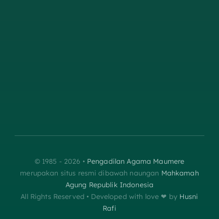
© 1985 - 2026 •
Pengadilan Agama Maumere
merupakan situs resmi dibawah naungan
Mahkamah
Agung Republik Indonesia
All Rights Reserved • Developed with love ❤︎‬ by
Husni
Rafi