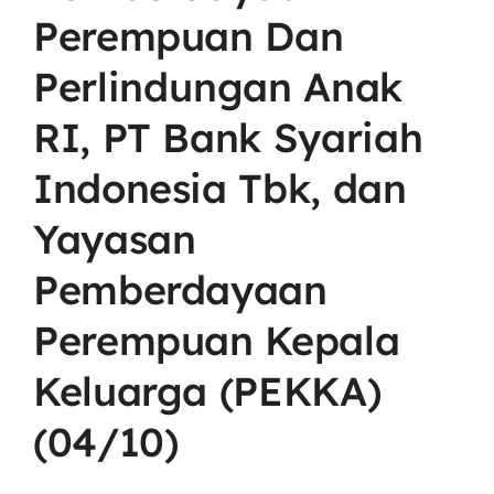
Perempuan Dan
Layanan Publik
Perlindungan Anak
RI, PT Bank Syariah
Publikasi
Indonesia Tbk, dan
Informasi Lainnya
Yayasan
Pemberdayaan
Perempuan Kepala
Keluarga (PEKKA)
(04/10)