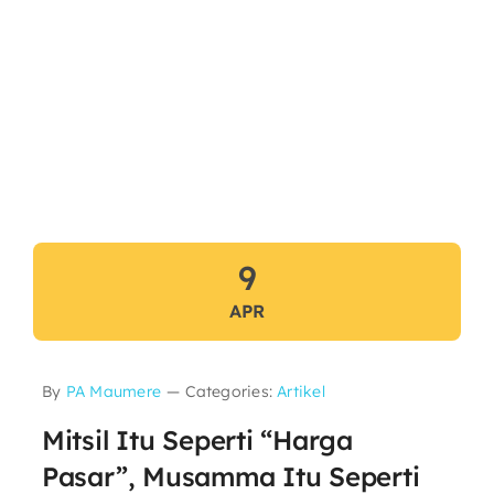
9
APR
By
PA Maumere
—
Categories:
Artikel
Mitsil Itu Seperti “Harga
Pasar”, Musamma Itu Seperti