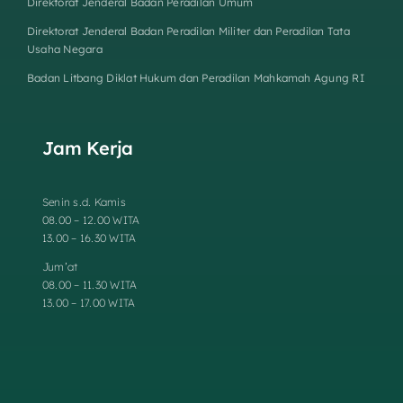
Direktorat Jenderal Badan Peradilan Umum
Direktorat Jenderal Badan Peradilan Militer dan Peradilan Tata
Usaha Negara
Badan Litbang Diklat Hukum dan Peradilan Mahkamah Agung RI
Jam Kerja
Senin s.d. Kamis
08.00 – 12.00 WITA
13.00 – 16.30 WITA
Jum’at
08.00 – 11.30 WITA
13.00 – 17.00 WITA