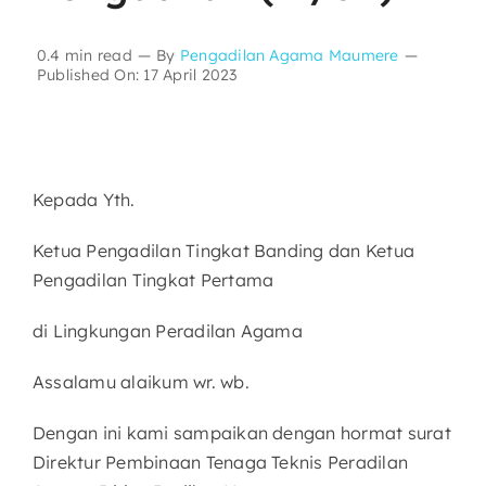
Layanan Publik
0.4 min read
—
By
Pengadilan Agama Maumere
—
Published On: 17 April 2023
Publikasi
Informasi Lainnya
Kepada Yth.
Ketua Pengadilan Tingkat Banding dan Ketua
Pengadilan Tingkat Pertama
di Lingkungan Peradilan Agama
Assalamu alaikum wr. wb.
Dengan ini kami sampaikan dengan hormat surat
Direktur Pembinaan Tenaga Teknis Peradilan