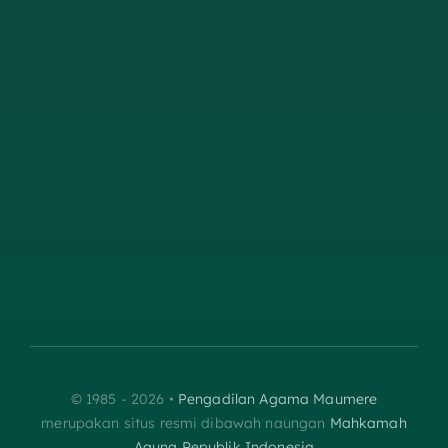
© 1985 - 2026 •
Pengadilan Agama Maumere
merupakan situs resmi dibawah naungan
Mahkamah
Agung Republik Indonesia