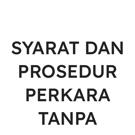
Layanan Publik
Publikasi
SYARAT DAN
Informasi Lainnya
PROSEDUR
PERKARA
TANPA