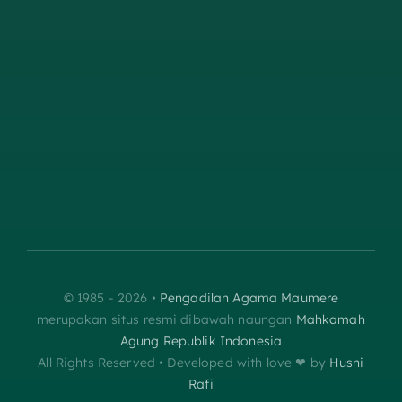
© 1985 - 2026 •
Pengadilan Agama Maumere
merupakan situs resmi dibawah naungan
Mahkamah
Agung Republik Indonesia
All Rights Reserved • Developed with love ❤︎‬ by
Husni
Rafi