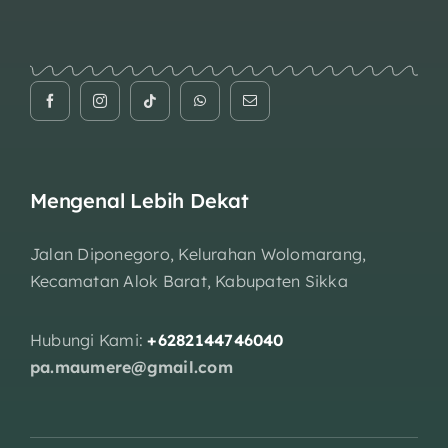
Mengenal Lebih Dekat
Jalan Diponegoro, Kelurahan Wolomarang,
Kecamatan Alok Barat, Kabupaten Sikka
Hubungi Kami:
+6282144746040
pa.maumere@gmail.com