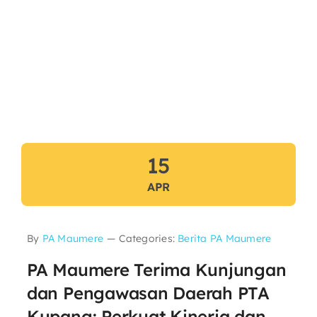
15
APR
By
PA Maumere
—
Categories:
Berita PA Maumere
PA Maumere Terima Kunjungan
dan Pengawasan Daerah PTA
Kupang: Perkuat Kinerja dan