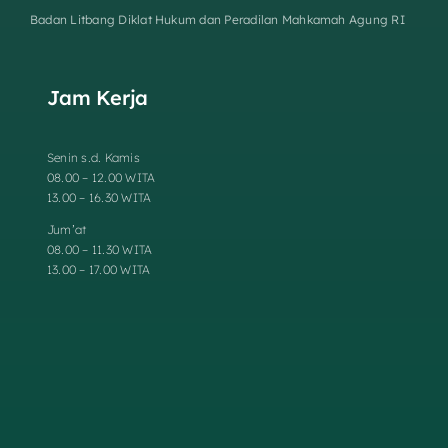
Badan Litbang Diklat Hukum dan Peradilan Mahkamah Agung RI
Jam Kerja
Senin s.d. Kamis
08.00 – 12.00 WITA
13.00 – 16.30 WITA
Jum’at
08.00 – 11.30 WITA
13.00 – 17.00 WITA